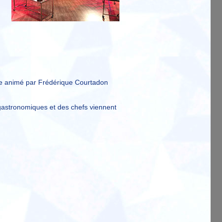
e animé par Frédérique Courtadon
 gastronomiques et des chefs viennent