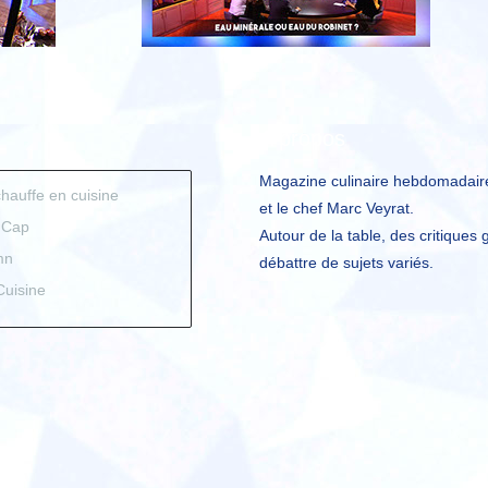
A propos
Magazine culinaire hebdomadair
hauffe en cuisine
et le chef Marc Veyrat.
 Cap
Autour de la table, des critiques
mn
débattre de sujets variés.
uisine