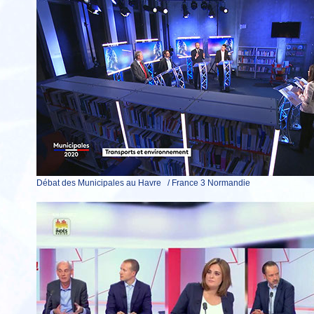
Débat des Municipales au Havre / France 3 Normandie