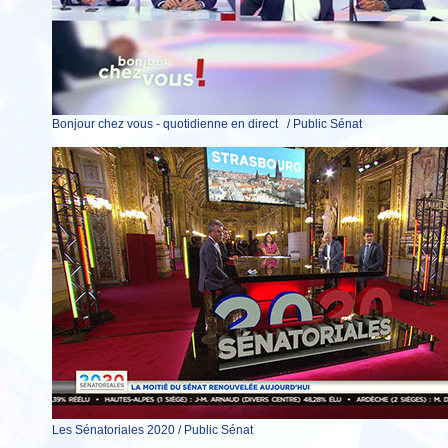
Bonjour chez vous - quotidienne en direct / Public Sénat
Les Sénatoriales 2020 / Public Sénat